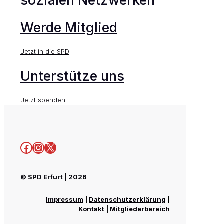
sozialen Netzwerken
Werde Mitglied
Jetzt in die SPD
Unterstütze uns
Jetzt spenden
Facebook
Instagram
X
© SPD Erfurt | 2026
Impressum
|
Datenschutzerklärung
|
Kontakt
|
Mitgliederbereich