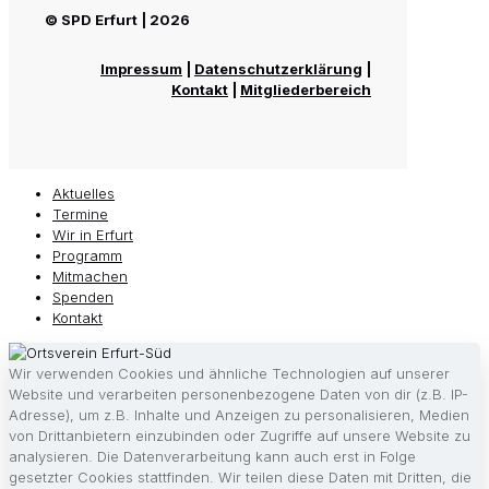
© SPD Erfurt | 2026
Impressum
|
Datenschutzerklärung
|
Kontakt
|
Mitgliederbereich
Aktuelles
Termine
Wir in Erfurt
Programm
Mitmachen
Spenden
Kontakt
Wir verwenden Cookies und ähnliche Technologien auf unserer
Website und verarbeiten personenbezogene Daten von dir (z.B. IP-
Adresse), um z.B. Inhalte und Anzeigen zu personalisieren, Medien
von Drittanbietern einzubinden oder Zugriffe auf unsere Website zu
analysieren. Die Datenverarbeitung kann auch erst in Folge
gesetzter Cookies stattfinden. Wir teilen diese Daten mit Dritten, die