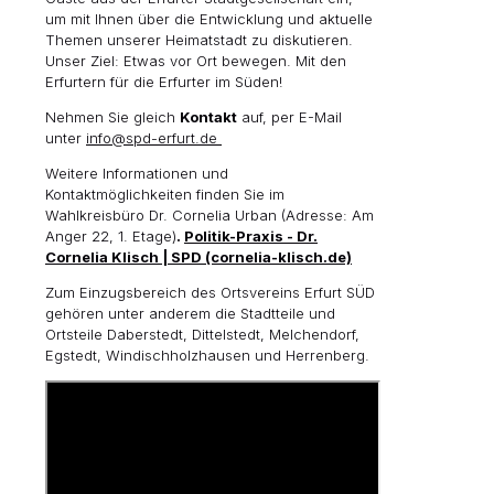
um mit Ihnen über die Entwicklung und aktuelle
Themen unserer Heimatstadt zu diskutieren.
Unser Ziel: Etwas vor Ort bewegen. Mit den
Erfurtern für die Erfurter im Süden!
Nehmen Sie gleich
Kontakt
auf, per E-Mail
unter
info@spd-erfurt.de
Weitere Informationen und
Kontaktmöglichkeiten finden Sie im
Wahlkreisbüro Dr. Cornelia Urban (Adresse: Am
Anger 22, 1. Etage)
.
Politik-Praxis - Dr.
Cornelia Klisch | SPD (cornelia-klisch.de)
Zum Einzugsbereich des Ortsvereins Erfurt SÜD
gehören unter anderem die Stadtteile und
Ortsteile Daberstedt, Dittelstedt, Melchendorf,
Egstedt, Windischholzhausen und Herrenberg.