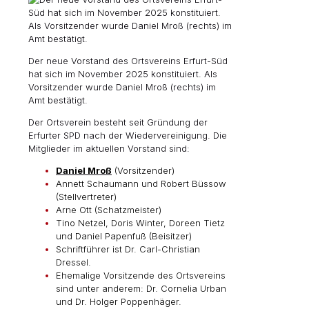
Der neue Vorstand des Ortsvereins Erfurt-Süd
hat sich im November 2025 konstituiert. Als
Vorsitzender wurde Daniel Mroß (rechts) im
Amt bestätigt.
Der Ortsverein besteht seit Gründung der
Erfurter SPD nach der Wiedervereinigung. Die
Mitglieder im aktuellen Vorstand sind:
Daniel Mroß
(Vorsitzender)
Annett Schaumann und Robert Büssow
(Stellvertreter)
Arne Ott (Schatzmeister)
Tino Netzel, Doris Winter, Doreen Tietz
und Daniel Papenfuß (Beisitzer)
Schriftführer ist Dr. Carl-Christian
Dressel.
Ehemalige Vorsitzende des Ortsvereins
sind unter anderem: Dr. Cornelia Urban
und Dr. Holger Poppenhäger.