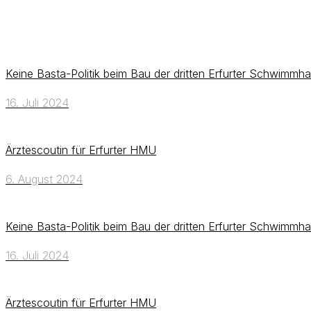
Keine Basta-Politik beim Bau der dritten Erfurter Schwimmha
16. Juli 2024
Ärztescoutin für Erfurter HMU
6. August 2024
Keine Basta-Politik beim Bau der dritten Erfurter Schwimmha
16. Juli 2024
Ärztescoutin für Erfurter HMU