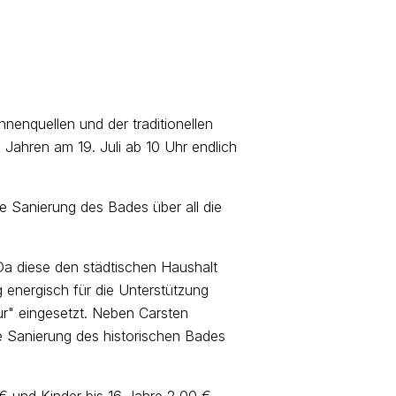
nenquellen und der traditionellen
 Jahren am 19. Juli ab 10 Uhr endlich
die Sanierung des Bades über all die
Da diese den städtischen Haushalt
energisch für die Unterstützung
r" eingesetzt. Neben Carsten
ne Sanierung des historischen Bades
 € und Kinder bis 16 Jahre 2,00 €.