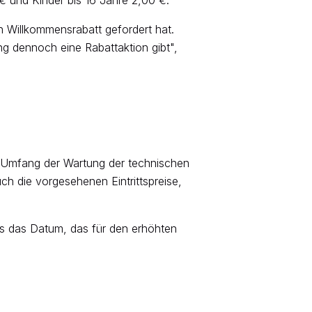
n Willkommensrabatt gefordert hat.
ung dennoch eine Rabattaktion gibt",
r Umfang der Wartung der technischen
h die vorgesehenen Eintrittspreise,
ls das Datum, das für den erhöhten