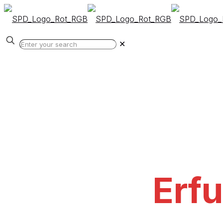
✕
Erfu