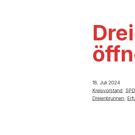
Dre
öffn
18. Juli 2024
Kreisvorstand
,
SPD
Dreienbrunnen
,
Erf