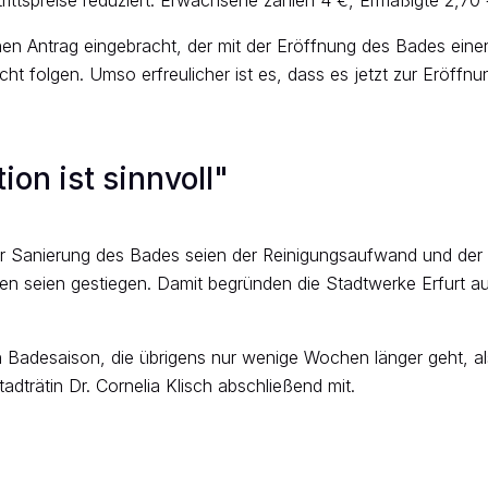
nen Antrag eingebracht, der mit der Eröffnung des Bades eine
cht folgen. Umso erfreulicher ist es, dass es jetzt zur Eröffn
on ist sinnvoll"
 der Sanierung des Bades seien der Reinigungsaufwand und de
 seien gestiegen. Damit begründen die Stadtwerke Erfurt auc
n Badesaison, die übrigens nur wenige Wochen länger geht, a
tadträtin Dr. Cornelia Klisch abschließend mit.