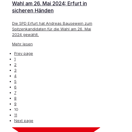
Wahl am 26. Mai 2024: Erfurt in
sicheren Händen
Die SPD Erfurt hat Andreas Bausewein zum
Spitzenkandidaten für die Wahl am 26. Mai
2024 gewählt.
Mehr lesen
Prev page
1
2
3
4
5
6
7
8
9
10
11
Next page