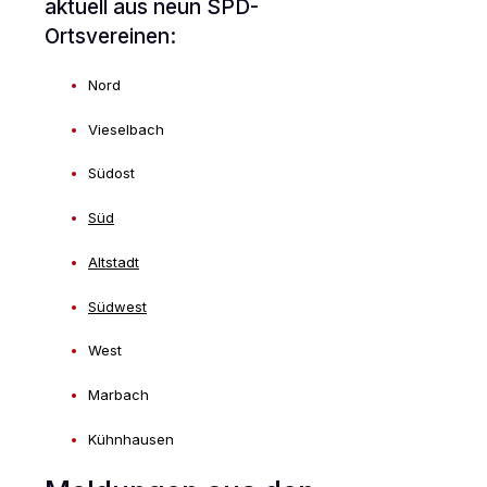
aktuell aus neun SPD-
Ortsvereinen:
Nord
Vieselbach
Südost
Süd
Altstadt
Südwest
West
Marbach
Kühnhausen