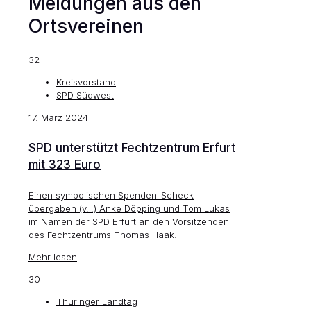
Meldungen aus den
Ortsvereinen
32
Kreisvorstand
SPD Südwest
17. März 2024
SPD unterstützt Fechtzentrum Erfurt
mit 323 Euro
Einen symbolischen Spenden-Scheck
übergaben (v.l.) Anke Döpping und Tom Lukas
im Namen der SPD Erfurt an den Vorsitzenden
des Fechtzentrums Thomas Haak.
Mehr lesen
30
Thüringer Landtag