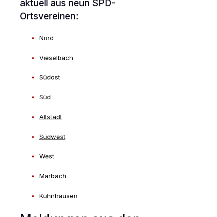
aktuell aus neun SPD-
Ortsvereinen:
Nord
Vieselbach
Südost
Süd
Altstadt
Südwest
West
Marbach
Kühnhausen