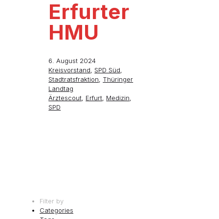
Erfurter
HMU
6. August 2024
Kreisvorstand
,
SPD Süd
,
Stadtratsfraktion
,
Thüringer
Landtag
Ärztescout
,
Erfurt
,
Medizin
,
SPD
Filter by
Categories