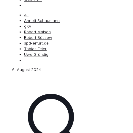
All
Annett Schaumann
gKV
Robert Malsch
Robert Büssow
spd-erfurt.de
Tobias Feier
Uwe Gründig
6. August 2024