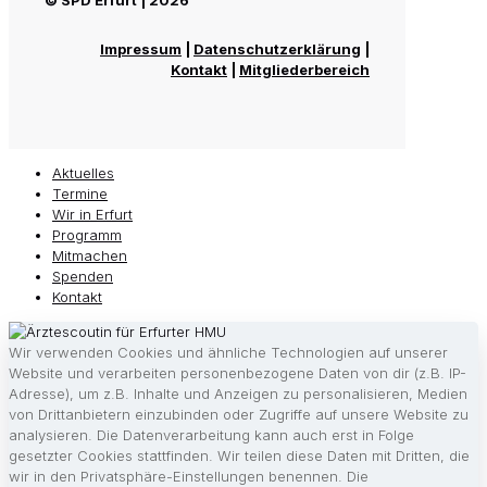
© SPD Erfurt | 2026
Impressum
|
Datenschutzerklärung
|
Kontakt
|
Mitgliederbereich
Aktuelles
Termine
Wir in Erfurt
Programm
Mitmachen
Spenden
Kontakt
Wir verwenden Cookies und ähnliche Technologien auf unserer
Website und verarbeiten personenbezogene Daten von dir (z.B. IP-
Adresse), um z.B. Inhalte und Anzeigen zu personalisieren, Medien
von Drittanbietern einzubinden oder Zugriffe auf unsere Website zu
analysieren. Die Datenverarbeitung kann auch erst in Folge
gesetzter Cookies stattfinden. Wir teilen diese Daten mit Dritten, die
wir in den Privatsphäre-Einstellungen benennen. Die