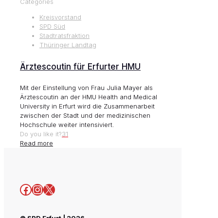
Categories
Kreisvorstand
SPD Süd
Stadtratsfraktion
Thüringer Landtag
Ärztescoutin für Erfurter HMU
Mit der Einstellung von Frau Julia Mayer als
Ärztescoutin an der HMU Health and Medical
University in Erfurt wird die Zusammenarbeit
zwischen der Stadt und der medizinischen
Hochschule weiter intensiviert.
Do you like it?
31
Read more
Facebook
Instagram
X