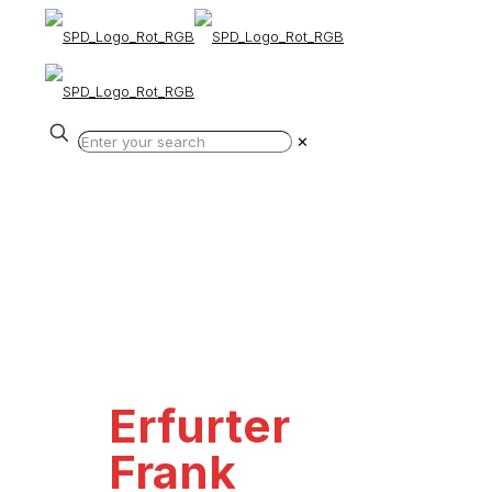
✕
Erfurter
Frank