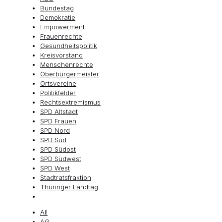
Bundestag
Demokratie
Empowerment
Frauenrechte
Gesundheitspolitik
Kreisvorstand
Menschenrechte
Oberbürgermeister
Ortsvereine
Politikfelder
Rechtsextremismus
SPD Altstadt
SPD Frauen
SPD Nord
SPD Süd
SPD Südost
SPD Südwest
SPD West
Stadtratsfraktion
Thüringer Landtag
All
AG