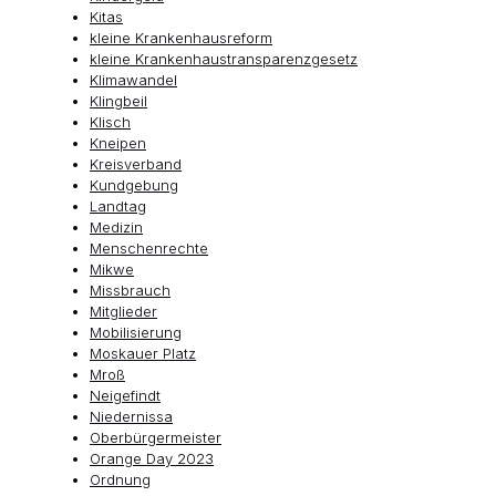
Kitas
kleine Krankenhausreform
kleine Krankenhaustransparenzgesetz
Klimawandel
Klingbeil
Klisch
Kneipen
Kreisverband
Kundgebung
Landtag
Medizin
Menschenrechte
Mikwe
Missbrauch
Mitglieder
Mobilisierung
Moskauer Platz
Mroß
Neigefindt
Niedernissa
Oberbürgermeister
Orange Day 2023
Ordnung