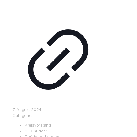
7. August 2024
Categories
Kreisvorstand
SPD Südost
Thüringer Landtag