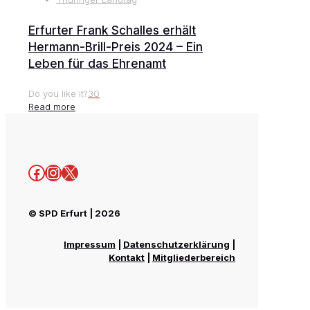
Erfurter Frank Schalles erhält
Hermann-Brill-Preis 2024 – Ein
Leben für das Ehrenamt
Do you like it?
30
Read more
Facebook
Instagram
X
© SPD Erfurt | 2026
Impressum
|
Datenschutzerklärung
|
Kontakt
|
Mitgliederbereich