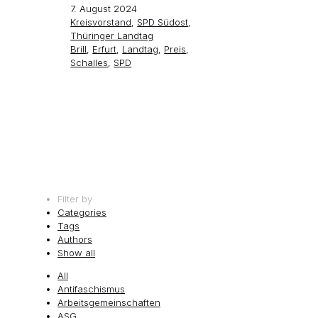
7. August 2024
Kreisvorstand
,
SPD Südost
,
Thüringer Landtag
Brill
,
Erfurt
,
Landtag
,
Preis
,
Schalles
,
SPD
Filter by
Categories
Tags
Authors
Show all
All
Antifaschismus
Arbeitsgemeinschaften
ASG