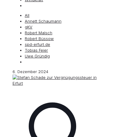
All
Annett Schaumann
gKV
Robert Malsch
Robert Büssow
spd-erfurt.de
Tobias Feier
Uwe Gründig
6. Dezember 2024