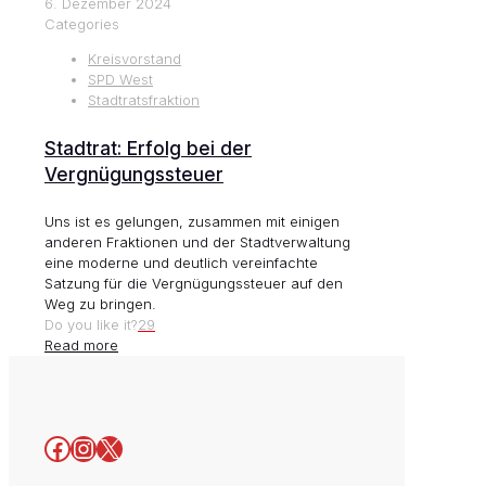
6. Dezember 2024
Categories
Kreisvorstand
SPD West
Stadtratsfraktion
Stadtrat: Erfolg bei der
Vergnügungssteuer
Uns ist es gelungen, zusammen mit einigen
anderen Fraktionen und der Stadtverwaltung
eine moderne und deutlich vereinfachte
Satzung für die Vergnügungssteuer auf den
Weg zu bringen.
Do you like it?
29
Read more
Facebook
Instagram
X