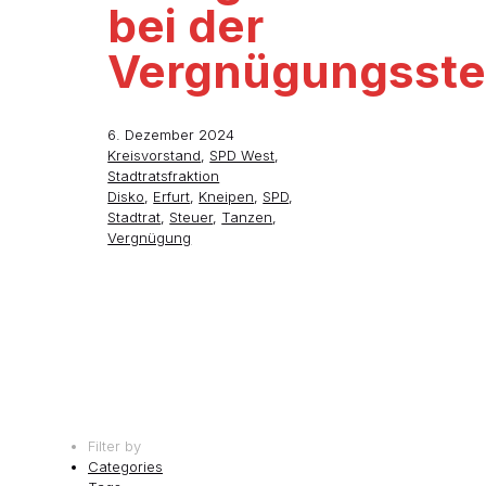
bei der
Vergnügungsste
6. Dezember 2024
Kreisvorstand
,
SPD West
,
Stadtratsfraktion
Disko
,
Erfurt
,
Kneipen
,
SPD
,
Stadtrat
,
Steuer
,
Tanzen
,
Vergnügung
Filter by
Categories