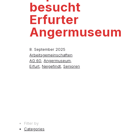
besucht
Erfurter
Angermuseum
8. September 2025
Arbeitsgemeinschaften
AG 60
,
Angermuseum
,
Erfurt
,
Neigefindt
,
Senioren
Filter by
Categories