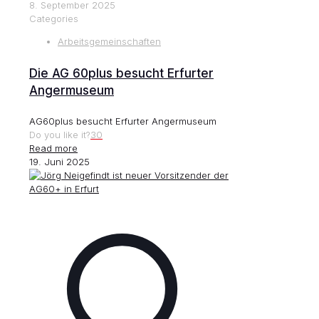
8. September 2025
Categories
Arbeitsgemeinschaften
Die AG 60plus besucht Erfurter
Angermuseum
AG60plus besucht Erfurter Angermuseum
Do you like it?
30
Read more
19. Juni 2025