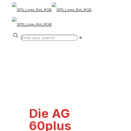
✕
Die AG
60plus