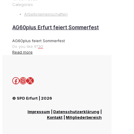
Categories
Arbeitsgemeinschaften
AG60plus Erfurt feiert Sommerfest
AG60plus feiert Sommerfest
Do you like it?
30
Read more
Facebook
Instagram
X
© SPD Erfurt | 2026
Impressum
|
Datenschutzerklärung
|
Kontakt
|
Mitgliederbereich