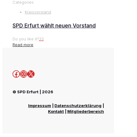
Categories
Kreisvorstand
SPD Erfurt wählt neuen Vorstand
Do you like it?
33
Read more
Facebook
Instagram
X
© SPD Erfurt | 2026
Impressum
|
Datenschutzerklärung
|
Kontakt
|
Mitgliederbereich