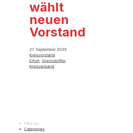
wählt
neuen
Vorstand
27. September 2025
Kreisvorstand
Erfurt
,
Grenzdörffer
,
Kreisverband
Filter by
Categories