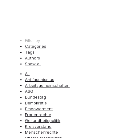
Filter by
Categories
Tags
Authors
Show all
All
Antifaschismus
Arbeitsgemeinschaften
ASG
Bundestag
Demokratie
Empowerment
Frauenrechte
Gesundheitspolitik
Kreisvorstand
Menschenrechte