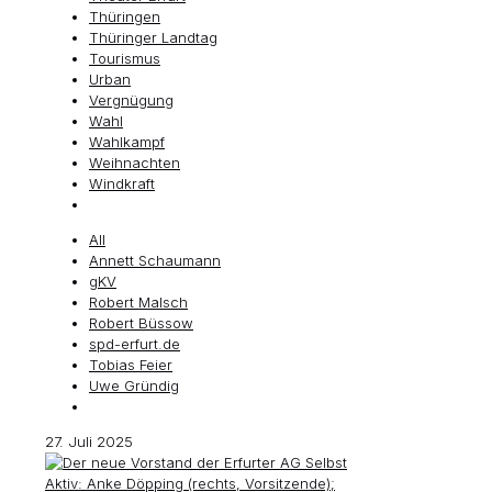
Thüringen
Thüringer Landtag
Tourismus
Urban
Vergnügung
Wahl
Wahlkampf
Weihnachten
Windkraft
All
Annett Schaumann
gKV
Robert Malsch
Robert Büssow
spd-erfurt.de
Tobias Feier
Uwe Gründig
27. Juli 2025