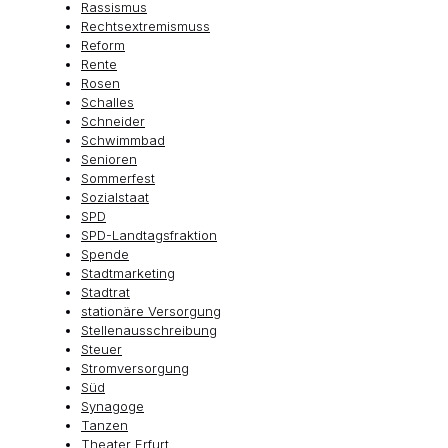
Rassismus
Rechtsextremismuss
Reform
Rente
Rosen
Schalles
Schneider
Schwimmbad
Senioren
Sommerfest
Sozialstaat
SPD
SPD-Landtagsfraktion
Spende
Stadtmarketing
Stadtrat
stationäre Versorgung
Stellenausschreibung
Steuer
Stromversorgung
Süd
Synagoge
Tanzen
Theater Erfurt