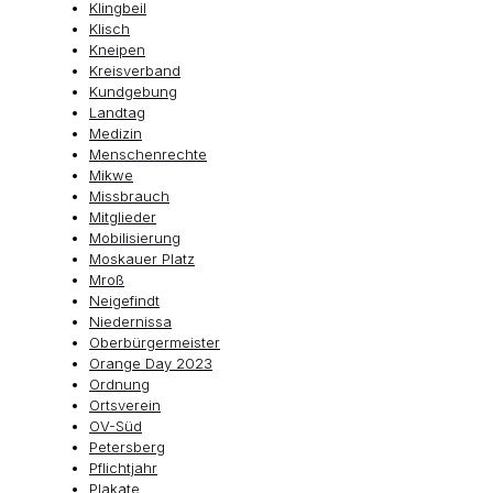
Klingbeil
Klisch
Kneipen
Kreisverband
Kundgebung
Landtag
Medizin
Menschenrechte
Mikwe
Missbrauch
Mitglieder
Mobilisierung
Moskauer Platz
Mroß
Neigefindt
Niedernissa
Oberbürgermeister
Orange Day 2023
Ordnung
Ortsverein
OV-Süd
Petersberg
Pflichtjahr
Plakate