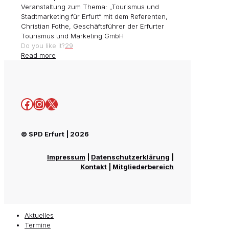
Veranstaltung zum Thema: „Tourismus und
Stadtmarketing für Erfurt“ mit dem Referenten,
Christian Fothe, Geschäftsführer der Erfurter
Tourismus und Marketing GmbH
Do you like it?
29
Read more
Facebook
Instagram
X
© SPD Erfurt | 2026
Impressum
|
Datenschutzerklärung
|
Kontakt
|
Mitgliederbereich
Aktuelles
Termine