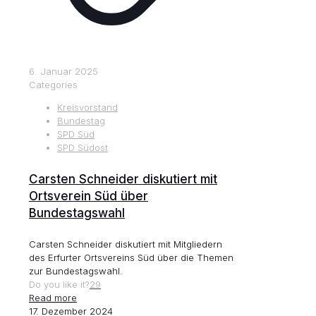
6. Januar 2025
Categories
Kreisvorstand
Bundestag
SPD Süd
SPD Südost
Carsten Schneider diskutiert mit
Ortsverein Süd über
Bundestagswahl
Carsten Schneider diskutiert mit Mitgliedern
des Erfurter Ortsvereins Süd über die Themen
zur Bundestagswahl.
Do you like it?
29
Read more
17. Dezember 2024