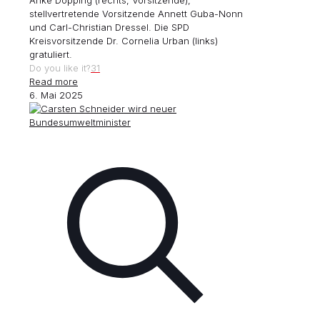
Anke Döpping (rechts, Vorsitzende);
stellvertretende Vorsitzende Annett Guba-Nonn
und Carl-Christian Dressel. Die SPD
Kreisvorsitzende Dr. Cornelia Urban (links)
gratuliert.
Do you like it?
31
Read more
6. Mai 2025