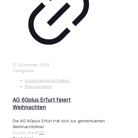
17. Dezember 2024
Categories
Arbeitsgemeinschaften
Kreisvorstand
AG 60plus Erfurt feiert
Weihnachten
Die AG 60plus Erfurt traf sich zur gemeinsamen
Weihnachtsfeier
Do you like it?
29