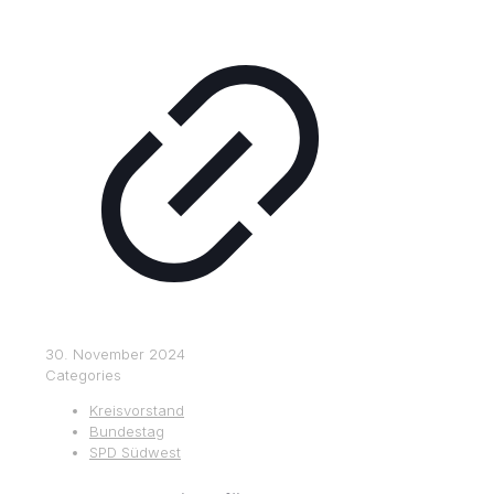
30. November 2024
Categories
Kreisvorstand
Bundestag
SPD Südwest