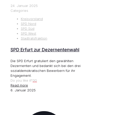
24. Januar 2025
Categories
Kreisvorstand
SPD Nord
SPD Süd
SPD West
Stadtratsfraktion
SPD Erfurt zur Dezernentenwahl
Die SPD Erfurt gratuliert den gewählten
Dezernenten und bedankt sich bei den drei
sozialdemokratischen Bewerbern für ihr
Engagement.
Do you like it?
30
Read more
6. Januar 2025