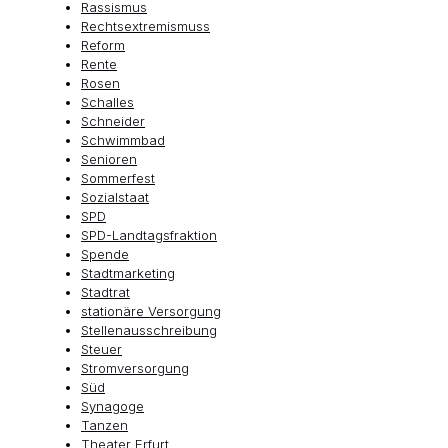
Rassismus
Rechtsextremismuss
Reform
Rente
Rosen
Schalles
Schneider
Schwimmbad
Senioren
Sommerfest
Sozialstaat
SPD
SPD-Landtagsfraktion
Spende
Stadtmarketing
Stadtrat
stationäre Versorgung
Stellenausschreibung
Steuer
Stromversorgung
Süd
Synagoge
Tanzen
Theater Erfurt