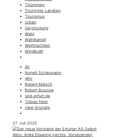
Thüringen
Thüringer Landtag
Tourismus
Urban
Vergnügung
Wahl
Wahlkampf
Weihnachten
Windkraft
All
Annett Schaumann
gKV
Robert Malsch
Robert Büssow
spd-erfurt.de
Tobias Feier
Uwe Gründig
27. Juli 2025