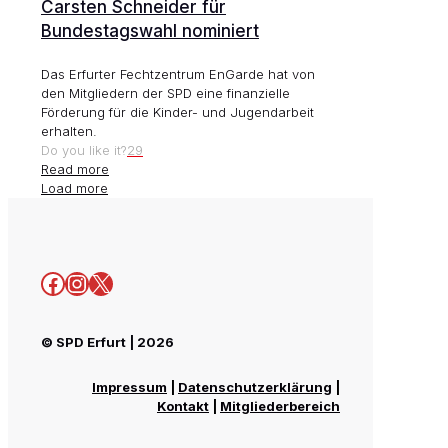
Carsten Schneider für
Bundestagswahl nominiert
Das Erfurter Fechtzentrum EnGarde hat von
den Mitgliedern der SPD eine finanzielle
Förderung für die Kinder- und Jugendarbeit
erhalten.
Do you like it?
29
Read more
Load more
Facebook
Instagram
X
© SPD Erfurt | 2026
Impressum
|
Datenschutzerklärung
|
Kontakt
|
Mitgliederbereich